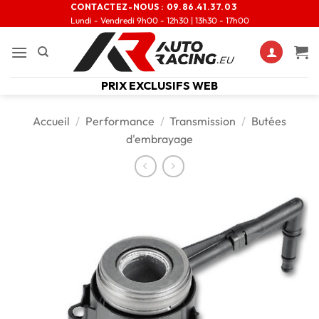
CONTACTEZ-NOUS :
09.86.41.37.03
Lundi - Vendredi 9h00 - 12h30 | 13h30 - 17h00
PRIX EXCLUSIFS WEB
Accueil
/
Performance
/
Transmission
/
Butées
d'embrayage