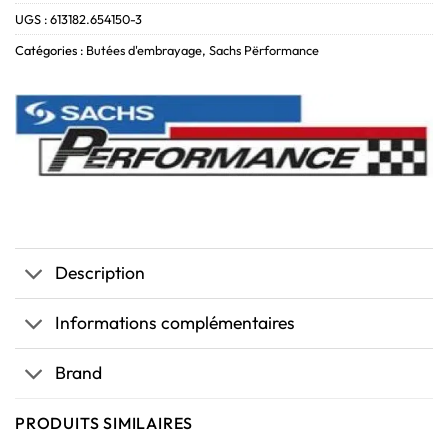
UGS :
613182.654150-3
Catégories :
Butées d'embrayage
,
Sachs Përformance
Description
Informations complémentaires
Brand
PRODUITS SIMILAIRES