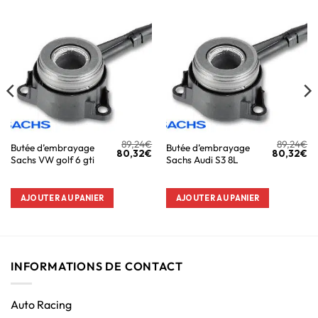
89,24
€
89,24
€
Butée d’embrayage
Butée d’embrayage
80,32
€
80,32
€
Sachs VW golf 6 gti
Sachs Audi S3 8L
AJOUTER AU PANIER
AJOUTER AU PANIER
INFORMATIONS DE CONTACT
Auto Racing