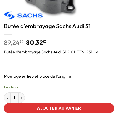
Butée d’embrayage Sachs Audi S1
89,24
€
80,32
€
Butée d’embrayage Sachs Audi S1 2.0L TFSI 231 Cv
Montage en lieu et place de l’origine
En stock
AJOUTER AU PANIER