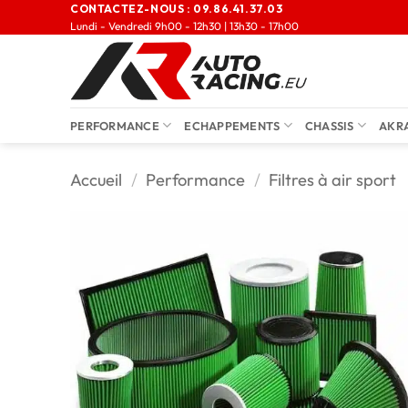
CONTACTEZ-NOUS :
09.86.41.37.03
Lundi - Vendredi 9h00 - 12h30 | 13h30 - 17h00
PERFORMANCE
ECHAPPEMENTS
CHASSIS
AKR
Accueil
/
Performance
/
Filtres à air sport