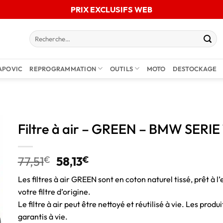
PRIX EXCLUSIFS WEB
APOVIC
REPROGRAMMATION
OUTILS
MOTO
DESTOCKAGE
Filtre à air – GREEN – BMW SERIE 
77,51
€
58,13
€
Les filtres à air GREEN sont en coton naturel tissé, prêt à l’
votre filtre d’origine.
Le filtre à air peut être nettoyé et réutilisé à vie. Les pro
garantis à vie.