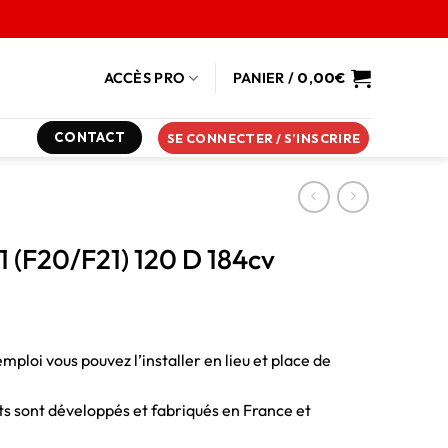
ACCÈS PRO
PANIER /
0,00
€
CONTACT
SE CONNECTER / S’INSCRIRE
1 (F20/F21) 120 D 184cv
emploi vous pouvez l’installer en lieu et place de
duits sont développés et fabriqués en France et