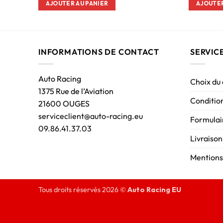
AJOUTER AU PANIER
AJOUTER
INFORMATIONS DE CONTACT
SERVIC
Auto Racing
Choix du
1375 Rue de l’Aviation
Condition
21600 OUGES
serviceclient@auto-racing.eu
Formulair
09.86.41.37.03
Livraison
Mentions
Tous droits réservés 2026 ©
Auto Racing EU