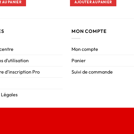
 AU PANIER
AJOUTER AU PANIER
ES
MON COMPTE
 centre
Mon compte
s d’utilisation
Panier
e d’inscription Pro
Suivi de commande
 Légales