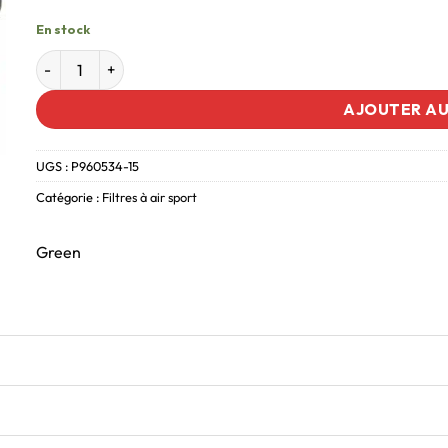
En stock
AJOUTER AU
UGS :
P960534-15
Catégorie :
Filtres à air sport
Green