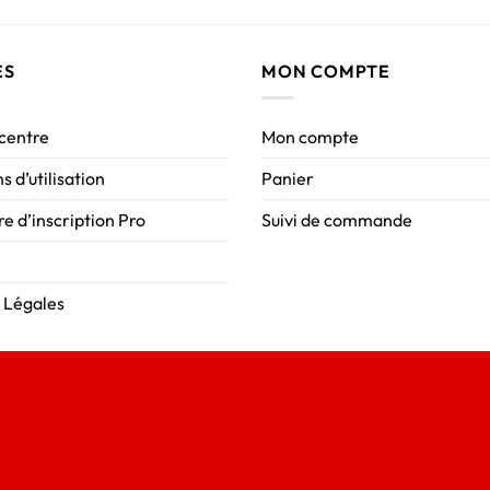
ES
MON COMPTE
 centre
Mon compte
s d’utilisation
Panier
e d’inscription Pro
Suivi de commande
 Légales