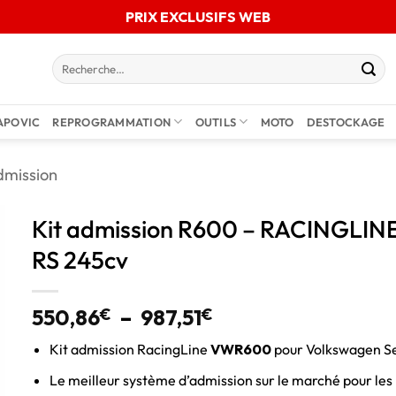
PRIX EXCLUSIFS WEB
APOVIC
REPROGRAMMATION
OUTILS
MOTO
DESTOCKAGE
dmission
Kit admission R600 – RACINGLINE
RS 245cv
550,86
€
–
987,51
€
Kit admission RacingLine
VWR600
pour Volkswagen Se
Le meilleur système d’admission sur le marché pour les