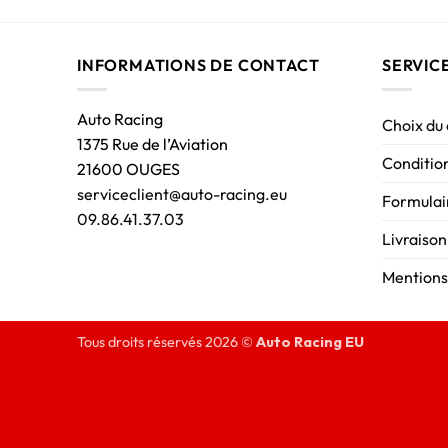
INFORMATIONS DE CONTACT
SERVIC
Auto Racing
Choix du
1375 Rue de l’Aviation
Condition
21600 OUGES
serviceclient@auto-racing.eu
Formulair
09.86.41.37.03
Livraison
Mentions
Tous droits réservés 2026 ©
Auto Racing EU