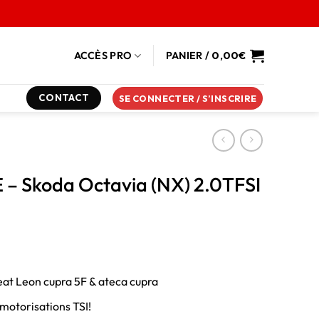
ACCÈS PRO
PANIER /
0,00
€
CONTACT
SE CONNECTER / S’INSCRIRE
 – Skoda Octavia (NX) 2.0TFSI
at Leon cupra 5F & ateca cupra
 motorisations TSI!