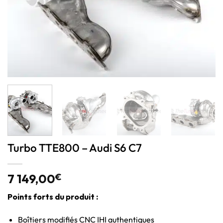
Turbo TTE800 – Audi S6 C7
7 149,00
€
Points forts du produit :
Boîtiers modifiés CNC IHI authentiques