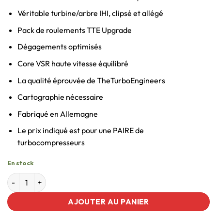
Véritable turbine/arbre IHI, clipsé et allégé
Pack de roulements TTE Upgrade
Dégagements optimisés
Core VSR haute vitesse équilibré
La qualité éprouvée de TheTurboEngineers
Cartographie nécessaire
Fabriqué en Allemagne
Le prix indiqué est pour une PAIRE de
turbocompresseurs
En stock
AJOUTER AU PANIER