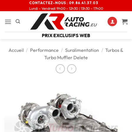
CONTACTEZ-NOUS :
09.86.41.37.03
Lundi - Vendredi 9h00 - 12h30 | 13h30 - 17h00
PRIX EXCLUSIFS WEB
Accueil
/
Performance
/
Suralimentation
/
Turbos &
Turbo Muffler Delete