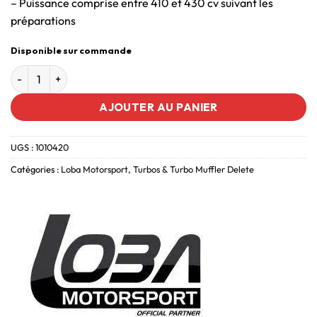
– Puissance comprise entre 410 et 430 cv suivant les
préparations
Disponible sur commande
AJOUTER AU PANIER
UGS :
1010420
Catégories :
Loba Motorsport
,
Turbos & Turbo Muffler Delete