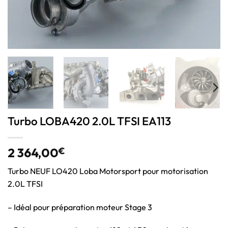
Turbo LOBA420 2.0L TFSI EA113
2 364,00
€
Turbo NEUF LO420 Loba Motorsport pour motorisation
2.0L TFSI
– Idéal pour préparation moteur Stage 3