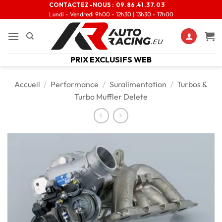
CONTACTEZ-NOUS :
09.86.41.37.03
Lundi - Vendredi 9h00 - 12h30 | 13h30 - 17h00
PRIX EXCLUSIFS WEB
Accueil
/
Performance
/
Suralimentation
/
Turbos &
Turbo Muffler Delete