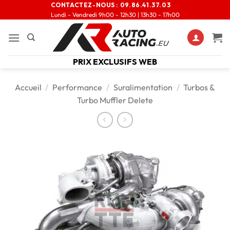
CONTACTEZ-NOUS :
09.86.41.37.03
Lundi - Vendredi 9h00 - 12h30 | 13h30 - 17h00
PRIX EXCLUSIFS WEB
Accueil
/
Performance
/
Suralimentation
/
Turbos &
Turbo Muffler Delete