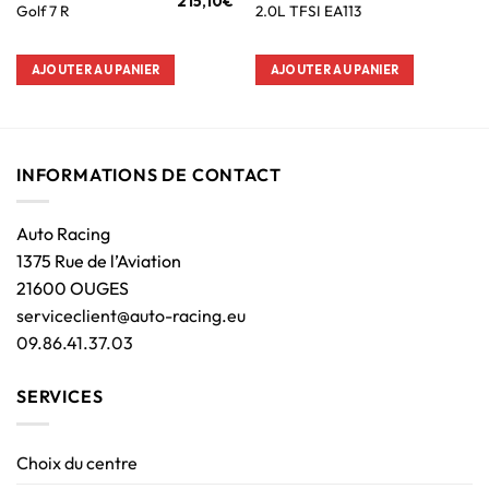
215,10
€
Golf 7 R
2.0L TFSI EA113
AJOUTER AU PANIER
AJOUTER AU PANIER
INFORMATIONS DE CONTACT
Auto Racing
1375 Rue de l’Aviation
21600 OUGES
serviceclient@auto-racing.eu
09.86.41.37.03
SERVICES
Choix du centre