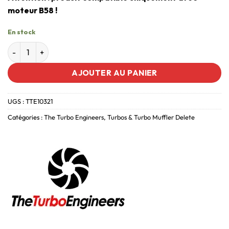
moteur B58 !
En stock
AJOUTER AU PANIER
UGS :
TTE10321
Catégories :
The Turbo Engineers
,
Turbos & Turbo Muffler Delete