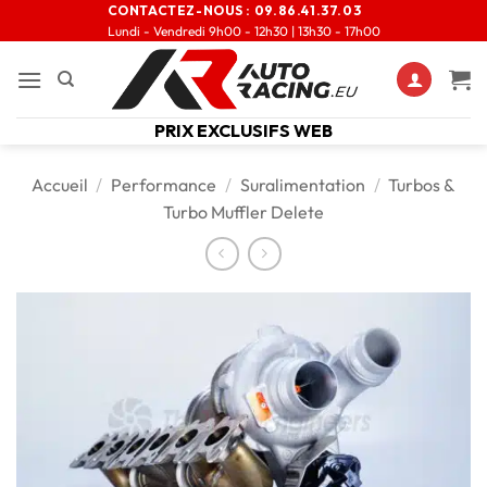
CONTACTEZ-NOUS :
09.86.41.37.03
Lundi - Vendredi 9h00 - 12h30 | 13h30 - 17h00
PRIX EXCLUSIFS WEB
Accueil
/
Performance
/
Suralimentation
/
Turbos &
Turbo Muffler Delete