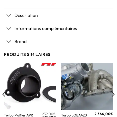
Description
Informations complémentaires
Brand
PRODUITS SIMILAIRES
239,00
€
2 364,00
€
Turbo Muffler APR
Turbo LOBA420