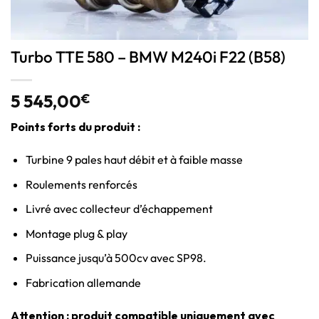
Turbo TTE 580 – BMW M240i F22 (B58)
5 545,00
€
Points forts du produit :
Turbine 9 pales haut débit et à faible masse
Roulements renforcés
Livré avec collecteur d’échappement
Montage plug & play
Puissance jusqu’à 500cv avec SP98.
Fabrication allemande
Attention : produit compatible uniquement avec