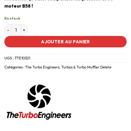
moteur B58 !
En stock
AJOUTER AU PANIER
UGS :
TTE10321
Catégories :
The Turbo Engineers
,
Turbos & Turbo Muffler Delete