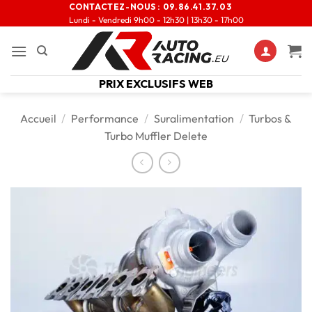
CONTACTEZ-NOUS :
09.86.41.37.03
Lundi - Vendredi 9h00 - 12h30 | 13h30 - 17h00
PRIX EXCLUSIFS WEB
Accueil
/
Performance
/
Suralimentation
/
Turbos &
Turbo Muffler Delete