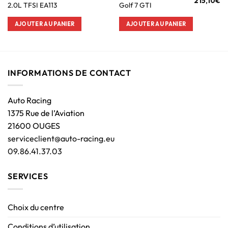
215,10
€
2.0L TFSI EA113
Golf 7 GTI
AJOUTER AU PANIER
AJOUTER AU PANIER
INFORMATIONS DE CONTACT
Auto Racing
1375 Rue de l’Aviation
21600 OUGES
serviceclient@auto-racing.eu
09.86.41.37.03
SERVICES
Choix du centre
Conditions d’utilisation