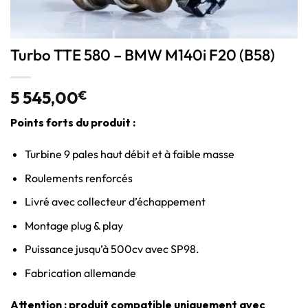
Turbo TTE 580 – BMW M140i F20 (B58)
5 545,00
€
Points forts du produit :
Turbine 9 pales haut débit et à faible masse
Roulements renforcés
Livré avec collecteur d’échappement
Montage plug & play
Puissance jusqu’à 500cv avec SP98.
Fabrication allemande
Attention : produit compatible uniquement avec