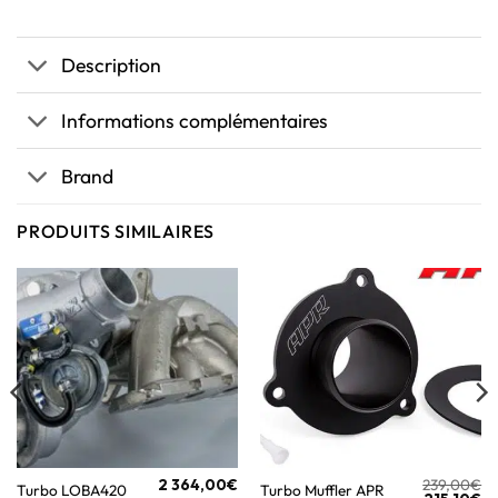
Description
Informations complémentaires
Brand
PRODUITS SIMILAIRES
2 364,00
€
239,00
€
Turbo LOBA420
Turbo Muffler APR