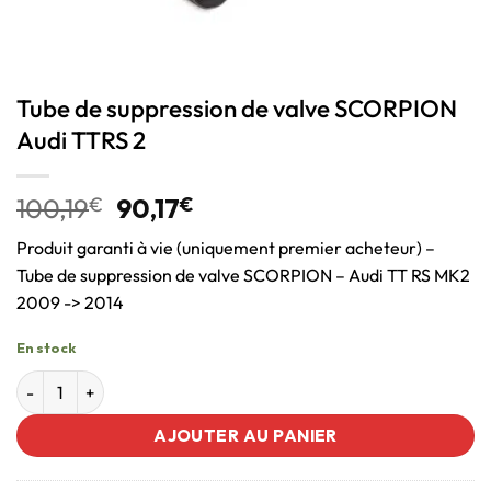
Tube de suppression de valve SCORPION
Audi TTRS 2
100,19
€
90,17
€
Produit garanti à vie (uniquement premier acheteur) –
Tube de suppression de valve SCORPION – Audi TT RS MK2
2009 -> 2014
En stock
AJOUTER AU PANIER