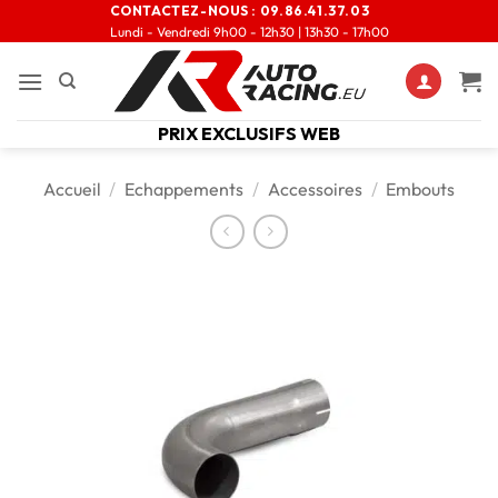
CONTACTEZ-NOUS :
09.86.41.37.03
Lundi - Vendredi 9h00 - 12h30 | 13h30 - 17h00
PRIX EXCLUSIFS WEB
Accueil
/
Echappements
/
Accessoires
/
Embouts