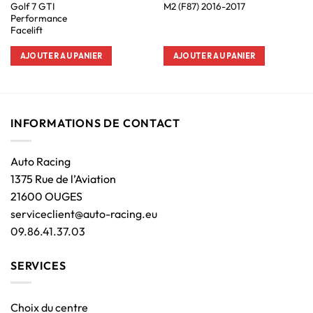
Golf 7 GTI
M2 (F87) 2016-2017
Performance
Facelift
AJOUTER AU PANIER
AJOUTER AU PANIER
INFORMATIONS DE CONTACT
Auto Racing
1375 Rue de l’Aviation
21600 OUGES
serviceclient@auto-racing.eu
09.86.41.37.03
SERVICES
Choix du centre