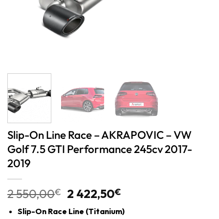
Slip-On Line Race – AKRAPOVIC – VW
Golf 7.5 GTI Performance 245cv 2017-
2019
2 550,00
€
2 422,50
€
Slip-On Race Line (Titanium)