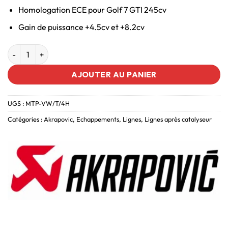
Homologation ECE pour Golf 7 GTI 245cv
Gain de puissance +4.5cv et +8.2cv
AJOUTER AU PANIER
UGS :
MTP-VW/T/4H
Catégories :
Akrapovic
,
Echappements
,
Lignes
,
Lignes après catalyseur