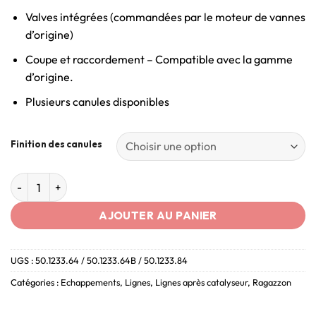
Valves intégrées (commandées par le moteur de vannes
d’origine)
Coupe et raccordement – Compatible avec la gamme
d’origine.
Plusieurs canules disponibles
Finition des canules
AJOUTER AU PANIER
UGS :
50.1233.64 / 50.1233.64B / 50.1233.84
Catégories :
Echappements
,
Lignes
,
Lignes après catalyseur
,
Ragazzon