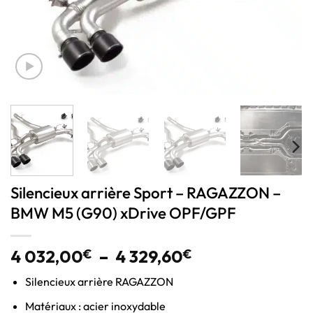
Silencieux arrière Sport – RAGAZZON –
BMW M5 (G90) xDrive OPF/GPF
4 032,00
€
–
4 329,60
€
Silencieux arrière RAGAZZON
Matériaux : acier inoxydable