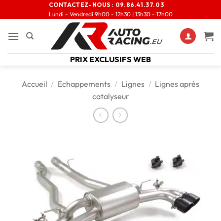
CONTACTEZ-NOUS :
09.86.41.37.03
Lundi - Vendredi 9h00 - 12h30 | 13h30 - 17h00
PRIX EXCLUSIFS WEB
Accueil
/
Echappements
/
Lignes
/
Lignes après
catalyseur