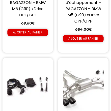
RAGAZZON – BMW
d’échappement –
M5 (G90) xDrive
RAGAZZON – BMW
OPF/GPF
M5 (G90) xDrive
OPF/GPF
69,60
€
684,00
€
AJOUTER AU PANIER
AJOUTER AU PANIER