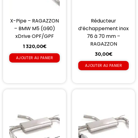
X-Pipe – RAGAZZON
Réducteur
– BMW M5 (G90)
d’échappement inox
xDrive OPF/GPF
76 à 70 mm –
RAGAZZON
1 320,00
€
30,00
€
AJOUTER AU PANIER
AJOUTER AU PANIER