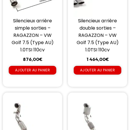
Silencieux arrière
Silencieux arrière
simple sorties –
double sorties –
RAGAZZON – VW
RAGAZZON – VW
Golf 7.5 (Type AU)
Golf 7.5 (Type AU)
1.0TSI 110cv
1.0TSI 110cv
876,00
€
1 464,00
€
AJOUTER AU PANIER
AJOUTER AU PANIER