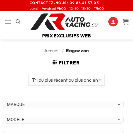
CONTACTEZ-NOUS :
09.86.41.37.03
Lundi - Vendredi 9h00 - 12h30 | 13h30 - 17h00
PRIX EXCLUSIFS WEB
Accueil
/
Ragazzon
FILTRER