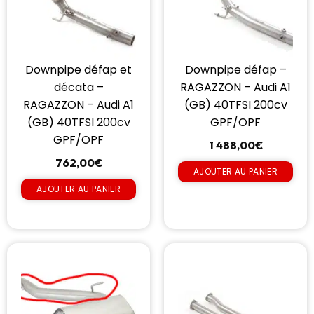
Downpipe défap et
Downpipe défap –
décata –
RAGAZZON – Audi A1
RAGAZZON – Audi A1
(GB) 40TFSI 200cv
(GB) 40TFSI 200cv
GPF/OPF
GPF/OPF
1 488,00
€
762,00
€
AJOUTER AU PANIER
AJOUTER AU PANIER