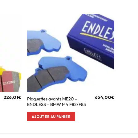
226,01
€
654,00
€
Plaquettes avants ME20 –
ENDLESS – BMW M4 F82/F83
AJOUTER AU PANIER