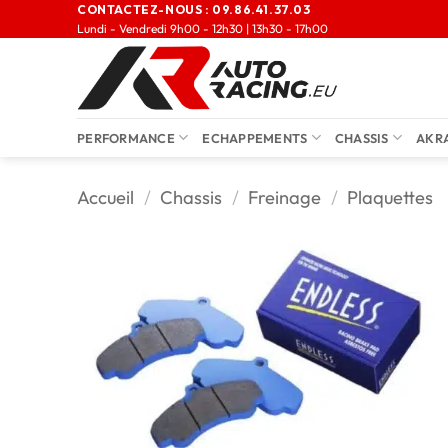
CONTACTEZ-NOUS :
09.86.41.37.03
Lundi - Vendredi 9h00 - 12h30 | 13h30 - 17h00
PERFORMANCE
ECHAPPEMENTS
CHASSIS
AKR
Accueil
/
Chassis
/
Freinage
/
Plaquettes