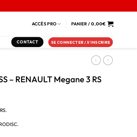
ACCÈS PRO
PANIER /
0,00
€
CONTACT
SE CONNECTER / S’INSCRIRE
ESS – RENAULT Megane 3 RS
RS.
GIRODISC.