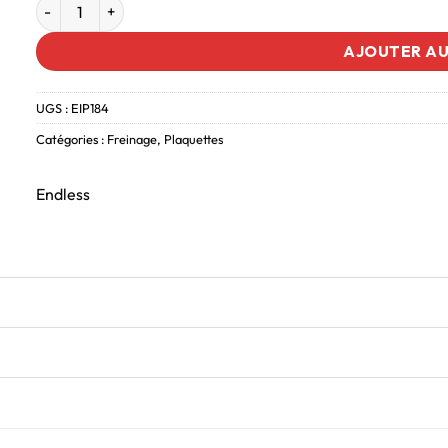
AJOUTER AU
UGS :
EIP184
Catégories :
Freinage
,
Plaquettes
Endless