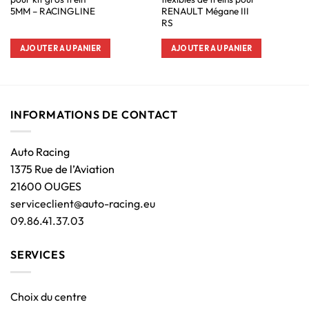
5MM – RACINGLINE
RENAULT Mégane III
RS
AJOUTER AU PANIER
AJOUTER AU PANIER
INFORMATIONS DE CONTACT
Auto Racing
1375 Rue de l’Aviation
21600 OUGES
serviceclient@auto-racing.eu
09.86.41.37.03
SERVICES
Choix du centre