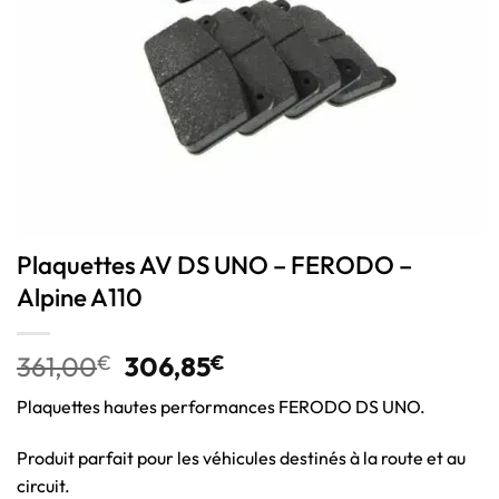
Plaquettes AV DS UNO – FERODO –
Alpine A110
361,00
€
306,85
€
Plaquettes hautes performances FERODO DS UNO.
Produit parfait pour les véhicules destinés à la route et au
circuit.