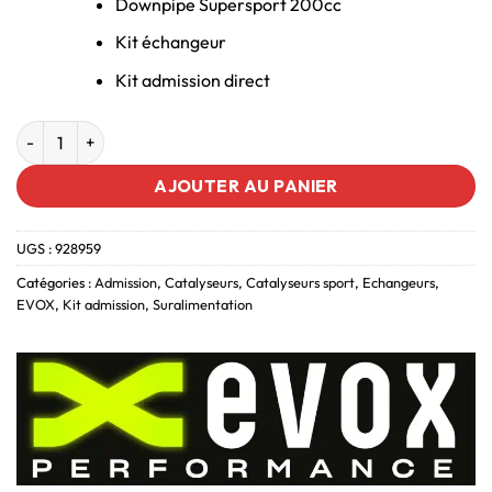
Downpipe Supersport 200cc
Kit échangeur
Kit admission direct
AJOUTER AU PANIER
UGS :
928959
Catégories :
Admission
,
Catalyseurs
,
Catalyseurs sport
,
Echangeurs
,
EVOX
,
Kit admission
,
Suralimentation