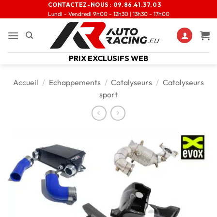
CONTACTEZ-NOUS :
09.86.41.37.03
Lundi - Vendredi 9h00 - 12h30 | 13h30 - 17h00
PRIX EXCLUSIFS WEB
Accueil
/
Echappements
/
Catalyseurs
/
Catalyseurs
sport