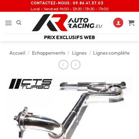
CONTACTEZ-NOUS :
09.86.41.37.03
Lundi - Vendredi 9h00 - 12h30 | 13h30 - 17h00
PRIX EXCLUSIFS WEB
Accueil
/
Echappements
/
Lignes
/
Lignes complète