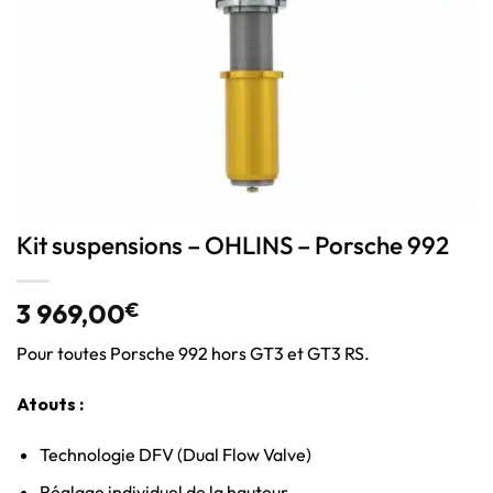
Kit suspensions – OHLINS – Porsche 992
3 969,00
€
Pour toutes Porsche 992 hors GT3 et GT3 RS.
Atouts :
Technologie DFV (Dual Flow Valve)
Réglage individuel de la hauteur