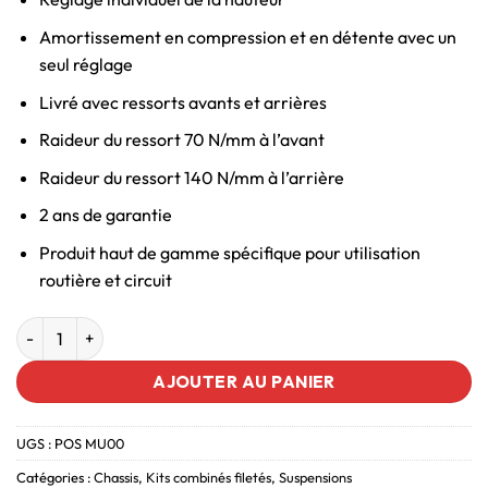
Amortissement en compression et en détente avec un
seul réglage
Livré avec ressorts avants et arrières
Raideur du ressort 70 N/mm à l’avant
Raideur du ressort 140 N/mm à l’arrière
2 ans de garantie
Produit haut de gamme spécifique pour utilisation
routière et circuit
AJOUTER AU PANIER
UGS :
POS MU00
Catégories :
Chassis
,
Kits combinés filetés
,
Suspensions