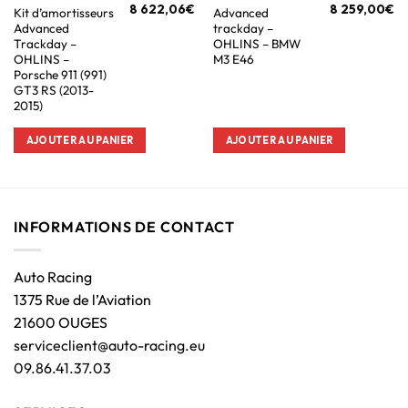
8 622,06
€
8 259,00
€
Kit d’amortisseurs
Advanced
Advanced
trackday –
Trackday –
OHLINS – BMW
OHLINS –
M3 E46
Porsche 911 (991)
GT3 RS (2013-
2015)
AJOUTER AU PANIER
AJOUTER AU PANIER
INFORMATIONS DE CONTACT
Auto Racing
1375 Rue de l’Aviation
21600 OUGES
serviceclient@auto-racing.eu
09.86.41.37.03