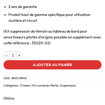
2 ans de garantie
Produit haut de gamme spécifique pour utilisation
routière et circuit
(Kit suppression de témoin au tableau de bord pour
amortisseurs pilotés d’origine possible en supplément avec
cette référence : 35020-02)
AJOUTER AU PANIER
UGS :
BMS MR40
Catégories :
Chassis
,
Kits combinés filetés
,
Suspensions
Ohlins