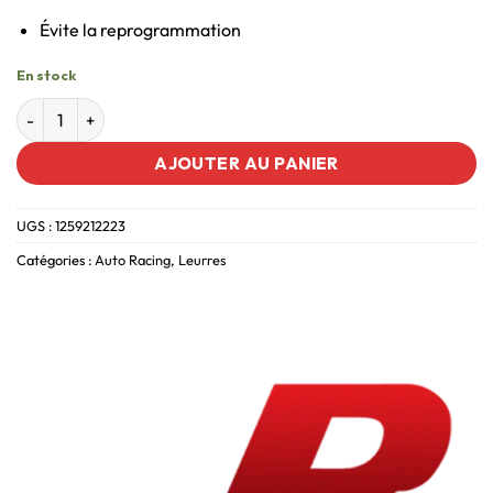
Évite la reprogrammation
En stock
AJOUTER AU PANIER
UGS :
1259212223
Catégories :
Auto Racing
,
Leurres