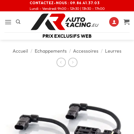
CONTACTEZ-NOUS :
09.86.41.37.03
Lundi - Vendredi 9h00 - 12h30 | 13h30 - 17h00
PRIX EXCLUSIFS WEB
Accueil
/
Echappements
/
Accessoires
/
Leurres