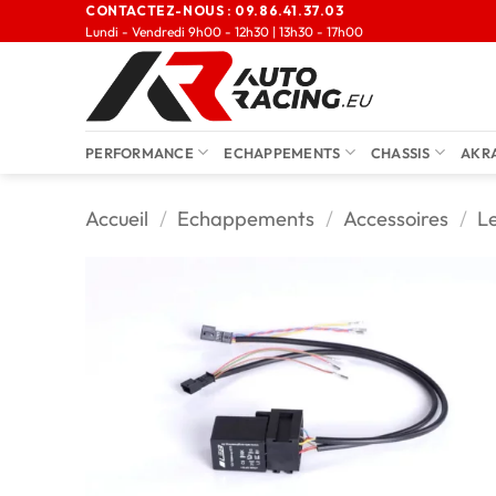
CONTACTEZ-NOUS :
09.86.41.37.03
Lundi - Vendredi 9h00 - 12h30 | 13h30 - 17h00
PERFORMANCE
ECHAPPEMENTS
CHASSIS
AKR
Accueil
/
Echappements
/
Accessoires
/
L