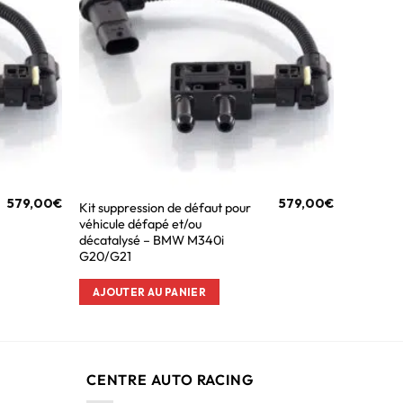
579,00
€
579,00
€
Kit suppression de défaut pour
véhicule défapé et/ou
décatalysé – BMW M340i
G20/G21
AJOUTER AU PANIER
CENTRE AUTO RACING