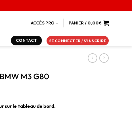
ACCÈS PRO
PANIER /
0,00
€
CONTACT
SE CONNECTER / S’INSCRIRE
 – BMW M3 G80
r sur le tableau de bord.