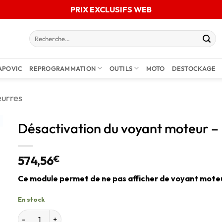
PRIX EXCLUSIFS WEB
APOVIC
REPROGRAMMATION
OUTILS
MOTO
DESTOCKAGE
eurres
Désactivation du voyant moteur
574,56
€
Ce module permet de ne pas afficher de voyant moteu
En stock