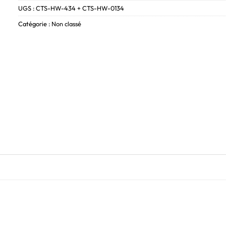
UGS :
CTS-HW-434 + CTS-HW-0134
Catégorie :
Non classé