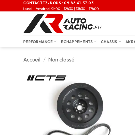
CONTACTEZ-NOUS :
09.86.41.37.03
Lundi - Vendredi 9h00 - 12h30 | 13h30 - 17h00
PERFORMANCE
ECHAPPEMENTS
CHASSIS
AKR
Accueil
/
Non classé