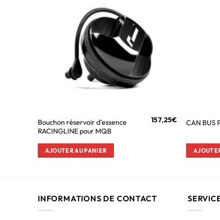
157,25
€
Bouchon réservoir d’essence
CAN BUS 
RACINGLINE pour MQB
AJOUTER AU PANIER
AJOUTER
INFORMATIONS DE CONTACT
SERVIC