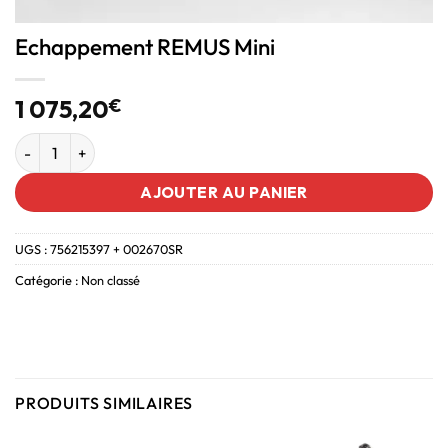
Echappement REMUS Mini
1 075,20
€
AJOUTER AU PANIER
UGS :
756215397 + 002670SR
Catégorie :
Non classé
PRODUITS SIMILAIRES