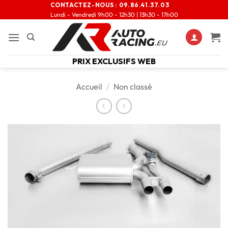
CONTACTEZ-NOUS :
09.86.41.37.03
Lundi - Vendredi 9h00 - 12h30 | 13h30 - 17h00
PRIX EXCLUSIFS WEB
Accueil
/
Non classé