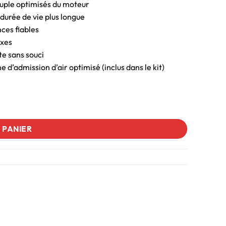
uple optimisés du moteur
urée de vie plus longue
ces fiables
exes
te sans souci
d’admission d’air optimisé (inclus dans le kit)
 PANIER