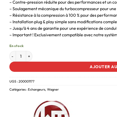
– Contre-pression réduite pour des performances et un co
– Soulagement mécanique du turbocompresseur pour une d
– Résistance à la compression à 100 % pour des performan
– Installation plug & play simple sans modifications compl
– Jusqu’à 4 ans de garantie pour une expérience de condui
– Important ! Exclusivement compatible avec notre système 
En stock
AJOUTER AU
UGS :
200001177
Catégories :
Echangeurs
,
Wagner