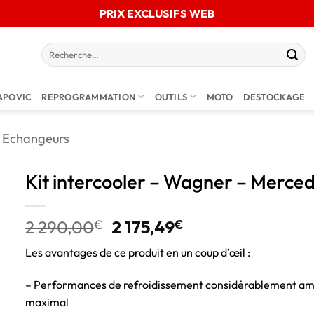
PRIX EXCLUSIFS WEB
APOVIC
REPROGRAMMATION
OUTILS
MOTO
DESTOCKAGE
Echangeurs
Kit intercooler – Wagner – Merc
2 290,00
€
2 175,49
€
Les avantages de ce produit en un coup d’œil :
– Performances de refroidissement considérablement am
maximal