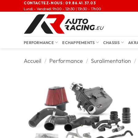
CONTACTEZ-NOUS :
09.86.41.37.03
Lundi - Vendredi 9h00 - 12h30 | 13h30 - 17h00
PERFORMANCE
ECHAPPEMENTS
CHASSIS
AKR
Accueil
/
Performance
/
Suralimentation
/