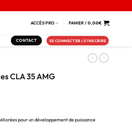
ACCÈS PRO
PANIER /
0,00
€
CONTACT
SE CONNECTER / S’INSCRIRE
edes CLA 35 AMG
éliorées pour un développement de puissance