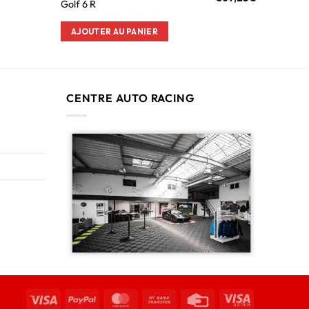
Golf 6 R
AJOUTER AU PANIER
CENTRE AUTO RACING