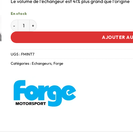
Le volume de l'échangeur est 41% plus grand que l'origine
En stock
AJOUTER AU
UGS :
FMINT7
Catégories :
Echangeurs
,
Forge