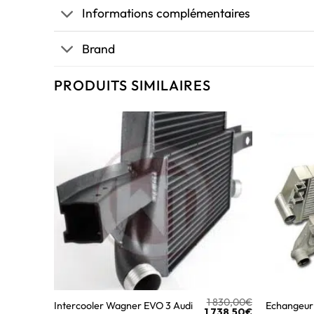
Informations complémentaires
Brand
PRODUITS SIMILAIRES
1 830,00
€
Intercooler Wagner EVO 3 Audi
Echangeur 
1 738,50
€