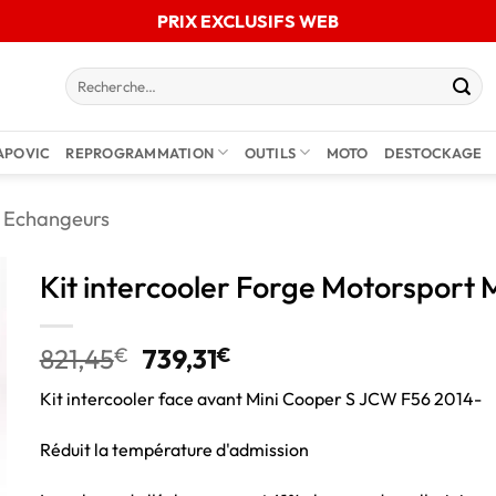
PRIX EXCLUSIFS WEB
APOVIC
REPROGRAMMATION
OUTILS
MOTO
DESTOCKAGE
Echangeurs
Kit intercooler Forge Motorsport 
821,45
€
739,31
€
Kit intercooler face avant Mini Cooper S JCW F56 2014-
Réduit la température d'admission