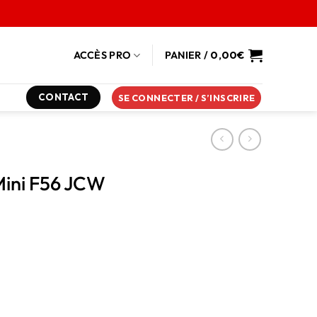
ACCÈS PRO
PANIER /
0,00
€
CONTACT
SE CONNECTER / S’INSCRIRE
Mini F56 JCW