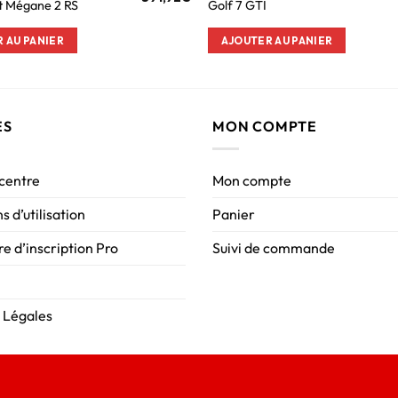
t Mégane 2 RS
Golf 7 GTI
 AU PANIER
AJOUTER AU PANIER
ES
MON COMPTE
 centre
Mon compte
s d’utilisation
Panier
e d’inscription Pro
Suivi de commande
 Légales