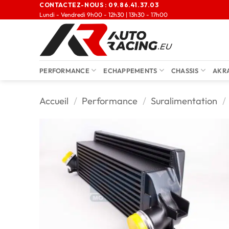
CONTACTEZ-NOUS :
09.86.41.37.03
Lundi - Vendredi 9h00 - 12h30 | 13h30 - 17h00
PERFORMANCE
ECHAPPEMENTS
CHASSIS
AKR
Accueil
/
Performance
/
Suralimentation
/