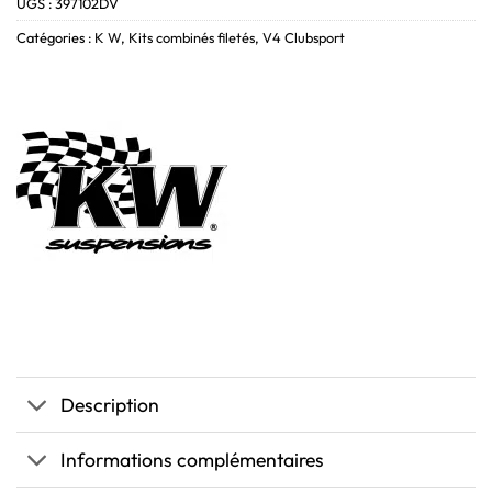
UGS :
397102DV
Catégories :
K W
,
Kits combinés filetés
,
V4 Clubsport
Description
Informations complémentaires