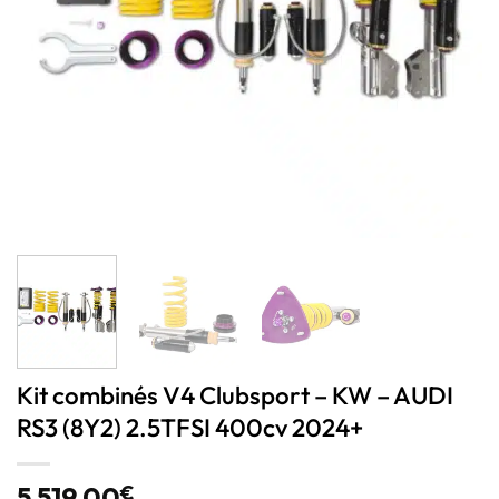
Kit combinés V4 Clubsport – KW – AUDI
RS3 (8Y2) 2.5TFSI 400cv 2024+
5 519,00
€