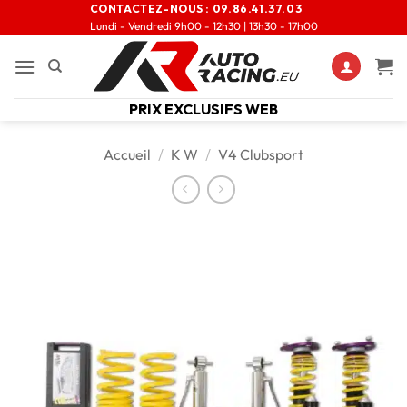
CONTACTEZ-NOUS :
09.86.41.37.03
Lundi - Vendredi 9h00 - 12h30 | 13h30 - 17h00
PRIX EXCLUSIFS WEB
Accueil
/
K W
/
V4 Clubsport