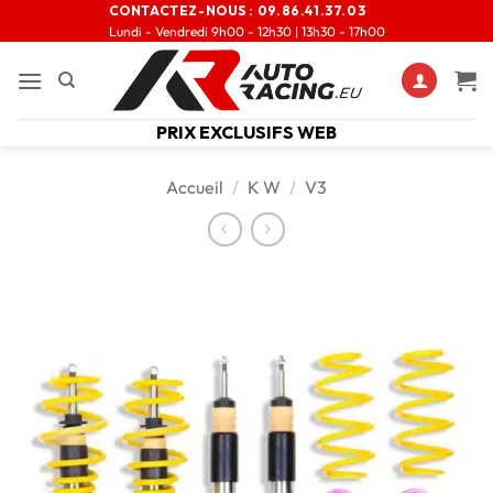
CONTACTEZ-NOUS :
09.86.41.37.03
Lundi - Vendredi 9h00 - 12h30 | 13h30 - 17h00
PRIX EXCLUSIFS WEB
Accueil
/
K W
/
V3