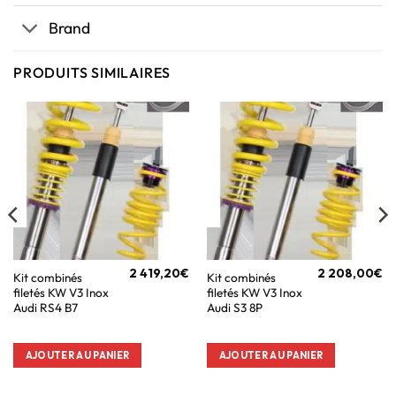
Brand
PRODUITS SIMILAIRES
2 419,20
€
2 208,00
€
Kit combinés
Kit combinés
filetés KW V3 Inox
filetés KW V3 Inox
Audi RS4 B7
Audi S3 8P
AJOUTER AU PANIER
AJOUTER AU PANIER