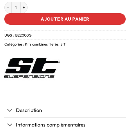
AJOUTER AU PANIER
UGS :
1822000G
Catégories :
Kits combinés filetés
,
S T
Description
Informations complémentaires