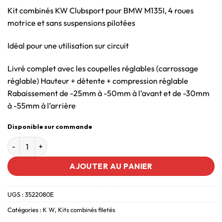
Kit combinés KW Clubsport pour BMW M135I, 4 roues
motrice et sans suspensions pilotées
Idéal pour une utilisation sur circuit
Livré complet avec les coupelles réglables (carrossage
réglable) Hauteur + détente + compression réglable
Rabaissement de -25mm à -50mm à l’avant et de -30mm
à -55mm à l’arrière
Disponible sur commande
AJOUTER AU PANIER
UGS :
3522080E
Catégories :
K W
,
Kits combinés filetés