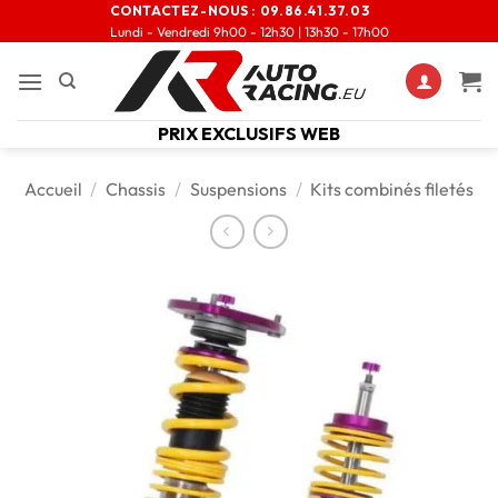
CONTACTEZ-NOUS :
09.86.41.37.03
Lundi - Vendredi 9h00 - 12h30 | 13h30 - 17h00
PRIX EXCLUSIFS WEB
Accueil
/
Chassis
/
Suspensions
/
Kits combinés filetés