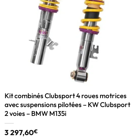
Kit combinés Clubsport 4 roues motrices
avec suspensions pilotées – KW Clubsport
2 voies – BMW M135i
3 297,60
€