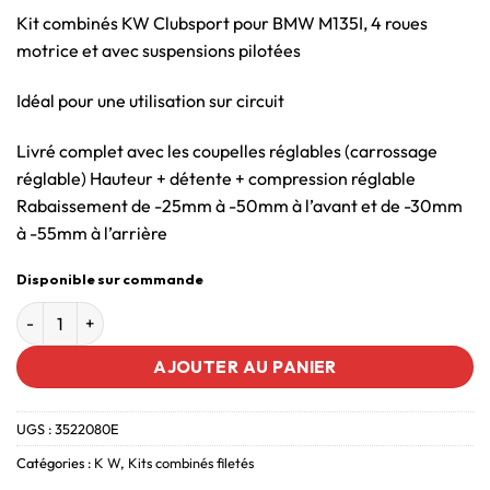
Kit combinés KW Clubsport pour BMW M135I, 4 roues
motrice et avec suspensions pilotées
Idéal pour une utilisation sur circuit
Livré complet avec les coupelles réglables (carrossage
réglable) Hauteur + détente + compression réglable
Rabaissement de -25mm à -50mm à l’avant et de -30mm
à -55mm à l’arrière
Disponible sur commande
AJOUTER AU PANIER
UGS :
3522080E
Catégories :
K W
,
Kits combinés filetés