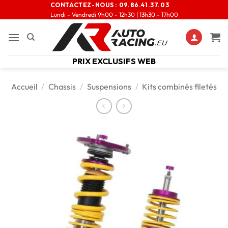
CONTACTEZ-NOUS :
09.86.41.37.03
Lundi - Vendredi 9h00 - 12h30 | 13h30 - 17h00
PRIX EXCLUSIFS WEB
Accueil
/
Chassis
/
Suspensions
/
Kits combinés filetés