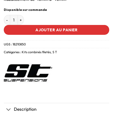
Disponible sur commande
AJOUTER AU PANIER
UGS :
18210850
Catégories :
Kits combinés filetés
,
S T
Description