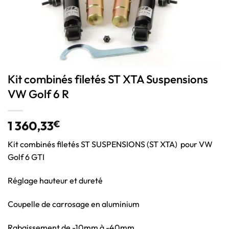
Kit combinés filetés ST XTA Suspensions
VW Golf 6 R
1 360,33
€
Kit combinés filetés ST SUSPENSIONS (ST XTA) pour VW
Golf 6 GTI
Réglage hauteur et dureté
Coupelle de carrosage en aluminium
Rabaissement de -10mm à -40mm