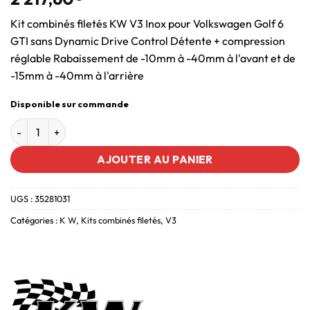
Kit combinés filetés KW V3 Inox pour Volkswagen Golf 6
GTI sans Dynamic Drive Control Détente + compression
réglable Rabaissement de -10mm à -40mm à l'avant et de
-15mm à -40mm à l'arrière
Disponible sur commande
AJOUTER AU PANIER
UGS :
35281031
Catégories :
K W
,
Kits combinés filetés
,
V3