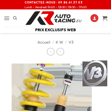
CONTACTEZ-NOUS :
09.86.41.37.03
Lundi - Vendredi 9h00 - 12h30 | 13h30 - 17h00
PRIX EXCLUSIFS WEB
Accueil
/
K W
/
V3