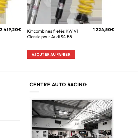
2 419,20
€
1 224,50
€
Kit combinés filetés KW V1
Classic pour Audi S4 B5
AJOUTER AU PANIER
CENTRE AUTO RACING