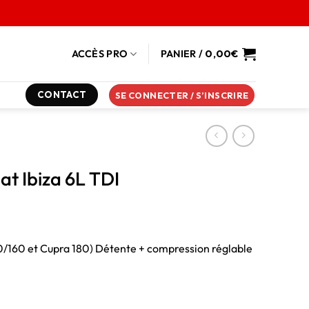
ACCÈS PRO
PANIER /
0,00
€
CONTACT
SE CONNECTER / S’INSCRIRE
at Ibiza 6L TDI
30/160 et Cupra 180) Détente + compression réglable