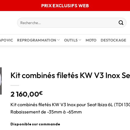
PRIX EXCLUSIFS WEB
APOVIC
REPROGRAMMATION
OUTILS
MOTO
DESTOCKAGE
Kit combinés filetés KW V3 Inox Se
2 160,00
€
Kit combinés filetés KW V3 Inox pour Seat Ibiza 6L (TDI 1
Rabaissement de -35mm à -65mm
Disponible sur commande