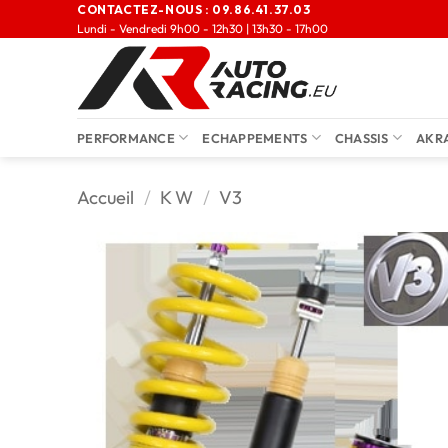
CONTACTEZ-NOUS :
09.86.41.37.03
Lundi - Vendredi 9h00 - 12h30 | 13h30 - 17h00
PERFORMANCE
ECHAPPEMENTS
CHASSIS
AKR
Accueil
/
K W
/
V3