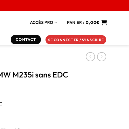
ACCÈS PRO
PANIER /
0,00
€
CONTACT
SE CONNECTER / S’INSCRIRE
 BMW M235i sans EDC
DC