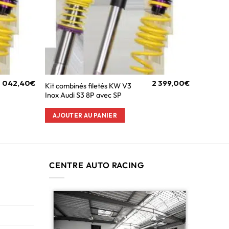
2 042,40
€
2 399,00
€
Kit combinés filetés KW V3
Inox Audi S3 8P avec SP
AJOUTER AU PANIER
CENTRE AUTO RACING