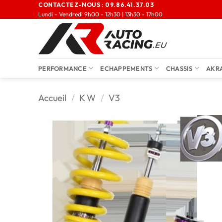
CONTACTEZ-NOUS :
09.86.41.37.03
Lundi - Vendredi 9h00 - 12h30 | 13h30 - 17h00
PERFORMANCE
ECHAPPEMENTS
CHASSIS
AKR
Accueil
/
K W
/
V3