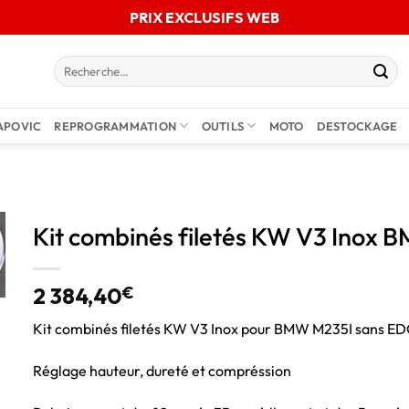
PRIX EXCLUSIFS WEB
APOVIC
REPROGRAMMATION
OUTILS
MOTO
DESTOCKAGE
Kit combinés filetés KW V3 Inox
2 384,40
€
Kit combinés filetés KW V3 Inox pour BMW M235I sans E
Réglage hauteur, dureté et compréssion