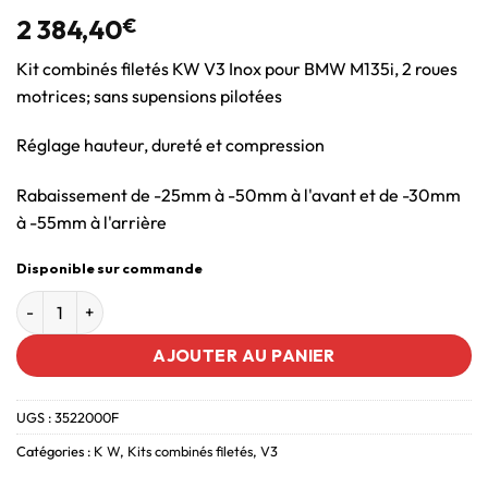
2 384,40
€
Kit combinés filetés KW V3 Inox pour BMW M135i, 2 roues
motrices; sans supensions pilotées
Réglage hauteur, dureté et compression
Rabaissement de -25mm à -50mm à l'avant et de -30mm
à -55mm à l'arrière
Disponible sur commande
AJOUTER AU PANIER
UGS :
3522000F
Catégories :
K W
,
Kits combinés filetés
,
V3