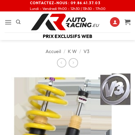
CONTACTEZ-NOUS :
09.86.41.37.03
Lundi - Vendredi 9h00 - 12h30 | 13h30 - 17h00
PRIX EXCLUSIFS WEB
Accueil
/
K W
/
V3