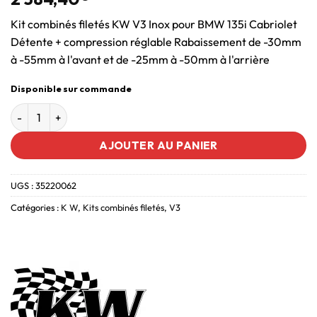
Kit combinés filetés KW V3 Inox pour BMW 135i Cabriolet
Détente + compression réglable Rabaissement de -30mm
à -55mm à l'avant et de -25mm à -50mm à l'arrière
Disponible sur commande
AJOUTER AU PANIER
UGS :
35220062
Catégories :
K W
,
Kits combinés filetés
,
V3