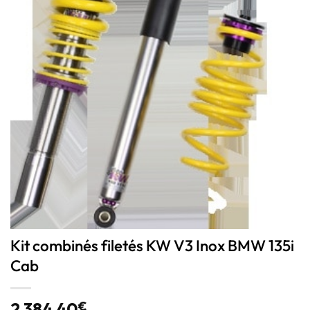
Kit combinés filetés KW V3 Inox BMW 135i
Cab
2 384,40
€