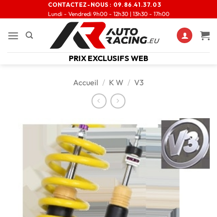
CONTACTEZ-NOUS :
09.86.41.37.03
Lundi - Vendredi 9h00 - 12h30 | 13h30 - 17h00
PRIX EXCLUSIFS WEB
Accueil
/
K W
/
V3