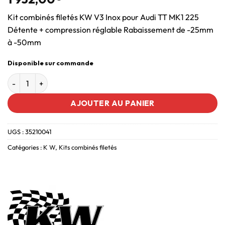
Kit combinés filetés KW V3 Inox pour Audi TT MK1 225
Détente + compression réglable Rabaissement de -25mm
à -50mm
Disponible sur commande
AJOUTER AU PANIER
UGS :
35210041
Catégories :
K W
,
Kits combinés filetés