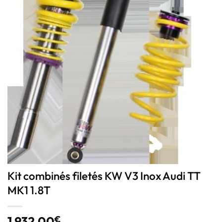
Kit combinés filetés KW V3 Inox Audi TT
MK1 1.8T
1 932,00
€