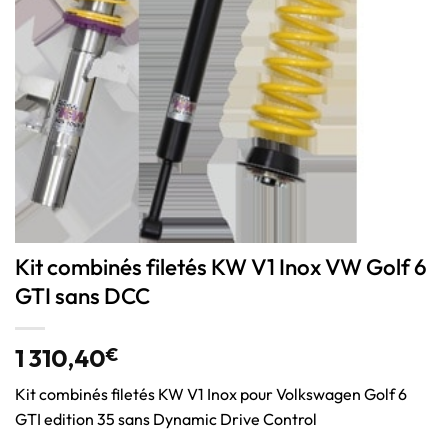
Kit combinés filetés KW V1 Inox VW Golf 6
GTI sans DCC
1 310,40
€
Kit combinés filetés KW V1 Inox pour Volkswagen Golf 6
GTI edition 35 sans Dynamic Drive Control