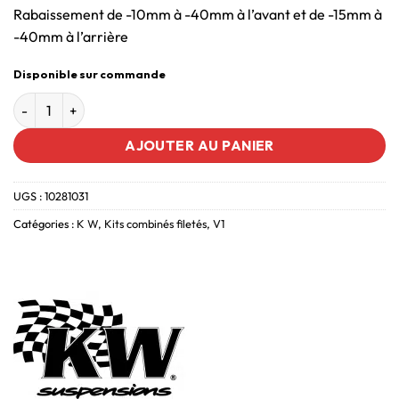
Rabaissement de -10mm à -40mm à l’avant et de -15mm à
-40mm à l’arrière
Disponible sur commande
AJOUTER AU PANIER
UGS :
10281031
Catégories :
K W
,
Kits combinés filetés
,
V1