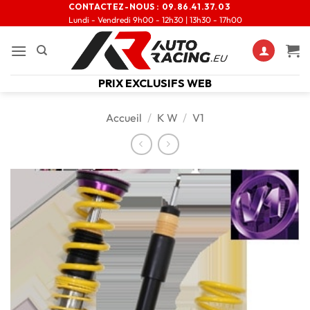
CONTACTEZ-NOUS :
09.86.41.37.03
Lundi - Vendredi 9h00 - 12h30 | 13h30 - 17h00
PRIX EXCLUSIFS WEB
Accueil
/
K W
/
V1