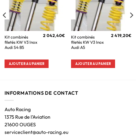
2 042,40
€
2 419,20
€
Kit combinés
Kit combinés
filetés KW V3 Inox
filetés KW V3 Inox
Audi S4 B5
Audi A5
AJOUTER AU PANIER
AJOUTER AU PANIER
INFORMATIONS DE CONTACT
Auto Racing
1375 Rue de l’Aviation
21600 OUGES
serviceclient@auto-racing.eu