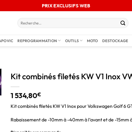
PRIX EXCLUSIFS WEB
APOVIC
REPROGRAMMATION
OUTILS
MOTO
DESTOCKAGE
Kit combinés filetés KW V1 Inox 
1 534,80
€
Kit combinés filetés KW V1 Inox pour Volkswagen Golf 6 G
Rabaissement de -10mm à -40mm à l’avant et de -15mm à
Disponible sur commande