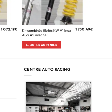
1 072,19
€
1 750,49
€
Kit combinés filetés KW V1 Inox
Audi A5 avec SP
AJOUTER AU PANIER
CENTRE AUTO RACING