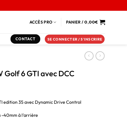
ACCÈS PRO
PANIER /
0,00
€
CONTACT
SE CONNECTER / S’INSCRIRE
VW Golf 6 GTI avec DCC
TI edition 35 avec Dynamic Drive Control
 -40mm à l’arrière