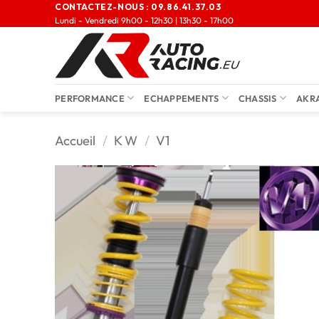
CONTACTEZ-NOUS :
09.86.41.37.03
Lundi - Vendredi 9h00 - 12h30 | 13h30 - 17h00
PERFORMANCE
ECHAPPEMENTS
CHASSIS
AKR
Accueil
/
K W
/
V1