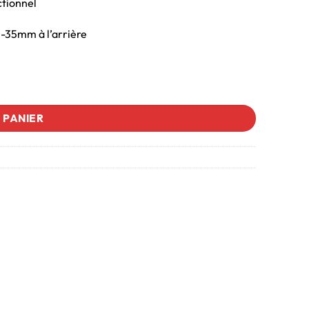
ctionnel
-35mm à l’arrière
 PANIER