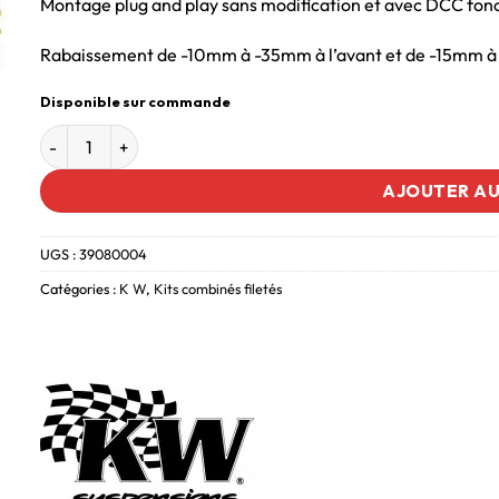
Montage plug and play sans modification et avec DCC fon
Rabaissement de -10mm à -35mm à l’avant et de -15mm à 
Disponible sur commande
AJOUTER AU
UGS :
39080004
Catégories :
K W
,
Kits combinés filetés