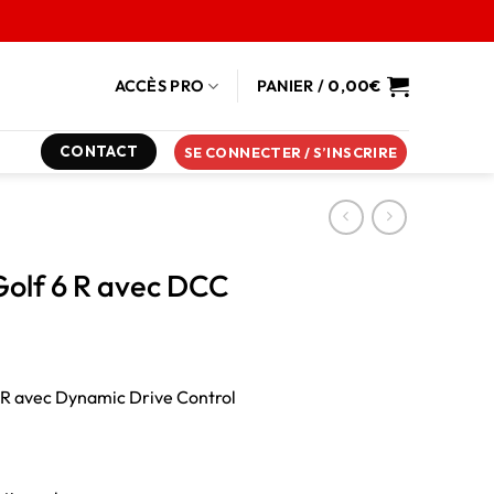
ACCÈS PRO
PANIER /
0,00
€
CONTACT
SE CONNECTER / S’INSCRIRE
Golf 6 R avec DCC
 R avec Dynamic Drive Control