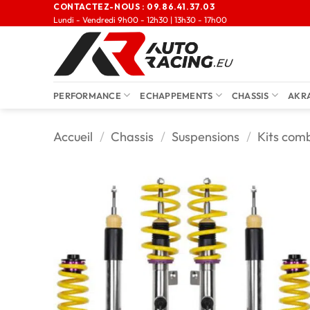
CONTACTEZ-NOUS :
09.86.41.37.03
Lundi - Vendredi 9h00 - 12h30 | 13h30 - 17h00
PERFORMANCE
ECHAPPEMENTS
CHASSIS
AKR
Accueil
/
Chassis
/
Suspensions
/
Kits comb