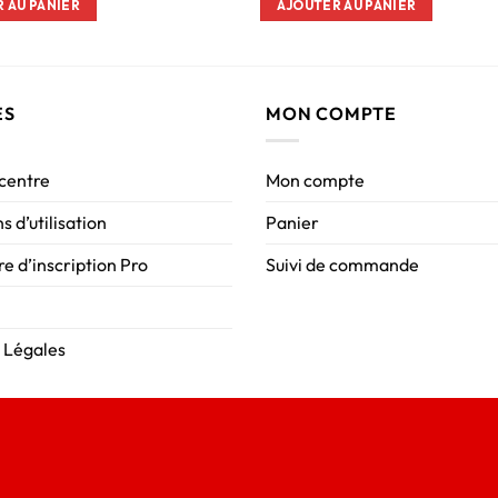
 AU PANIER
AJOUTER AU PANIER
ES
MON COMPTE
 centre
Mon compte
s d’utilisation
Panier
e d’inscription Pro
Suivi de commande
 Légales