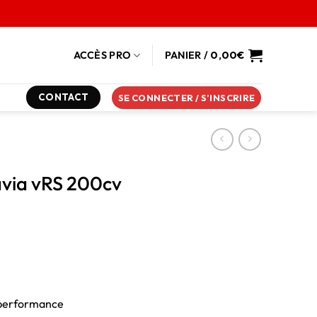
ACCÈS PRO
PANIER /
0,00
€
CONTACT
SE CONNECTER / S’INSCRIRE
via vRS 200cv
s performance