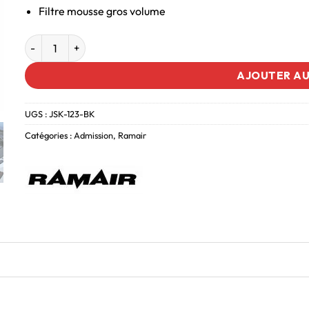
Filtre mousse gros volume
AJOUTER AU
UGS :
JSK-123-BK
Catégories :
Admission
,
Ramair