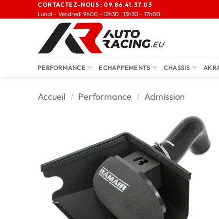
CONTACTEZ-NOUS :
09.86.41.37.03
Lundi - Vendredi 9h00 - 12h30 | 13h30 - 17h00
PERFORMANCE
ECHAPPEMENTS
CHASSIS
AKR
Accueil
/
Performance
/
Admission