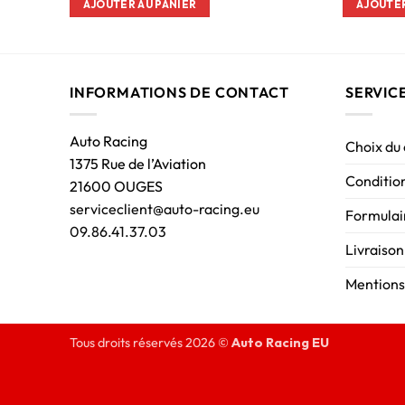
AJOUTER AU PANIER
AJOUTER
INFORMATIONS DE CONTACT
SERVIC
Auto Racing
Choix du
1375 Rue de l’Aviation
Condition
21600 OUGES
serviceclient@auto-racing.eu
Formulair
09.86.41.37.03
Livraison
Mentions
Tous droits réservés 2026 ©
Auto Racing EU