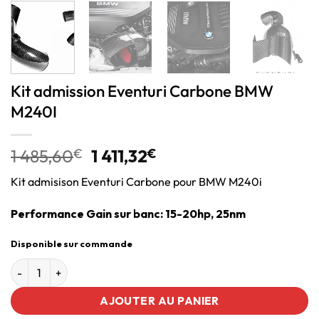
Kit admission Eventuri Carbone BMW
M240I
1 485,60
€
1 411,32
€
Kit admisison Eventuri Carbone pour BMW M240i
Performance Gain sur banc: 15-20hp, 25nm
Disponible sur commande
AJOUTER AU PANIER