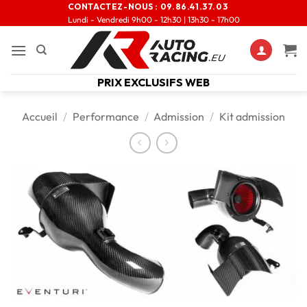
CONTACTEZ-NOUS :
09.86.41.37.03
Lundi - Vendredi 9h00 - 12h30 | 13h30 - 17h00
PRIX EXCLUSIFS WEB
Accueil
/
Performance
/
Admission
/
Kit admission