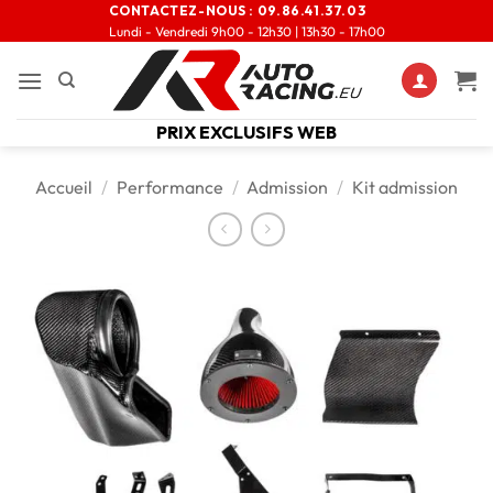
CONTACTEZ-NOUS :
09.86.41.37.03
Lundi - Vendredi 9h00 - 12h30 | 13h30 - 17h00
PRIX EXCLUSIFS WEB
Accueil
/
Performance
/
Admission
/
Kit admission