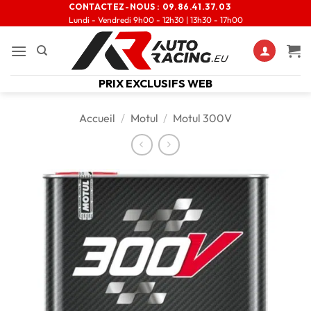
CONTACTEZ-NOUS :
09.86.41.37.03
Lundi - Vendredi 9h00 - 12h30 | 13h30 - 17h00
PRIX EXCLUSIFS WEB
Accueil
/
Motul
/
Motul 300V