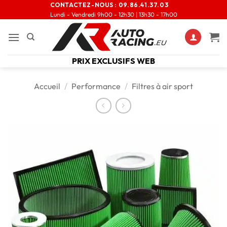
CONTACTEZ-NOUS :
09.86.41.37.03
Lundi - Vendredi 9h00 - 12h30 | 13h30 - 17h00
PRIX EXCLUSIFS WEB
Accueil
/
Performance
/
Filtres à air sport