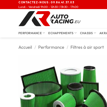
CONTACTEZ-NOUS :
09.86.41.37.03
Lundi - Vendredi 9h00 - 12h30 | 13h30 - 17h00
PERFORMANCE
ECHAPPEMENTS
CHASSIS
AKR
Accueil
/
Performance
/
Filtres à air sport