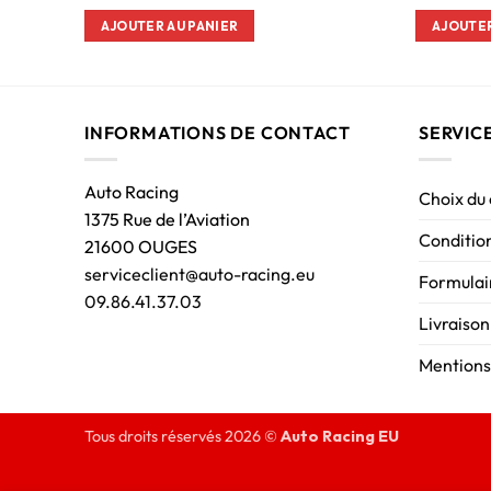
AJOUTER AU PANIER
AJOUTER
INFORMATIONS DE CONTACT
SERVIC
Auto Racing
Choix du
1375 Rue de l’Aviation
Condition
21600 OUGES
serviceclient@auto-racing.eu
Formulair
09.86.41.37.03
Livraison
Mentions
Tous droits réservés 2026 ©
Auto Racing EU