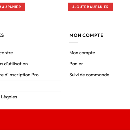
 AU PANIER
AJOUTER AU PANIER
ES
MON COMPTE
 centre
Mon compte
s d’utilisation
Panier
e d’inscription Pro
Suivi de commande
 Légales