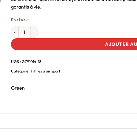
garantis à vie.
En stock
AJOUTER AU
UGS :
G791014-18
Catégorie :
Filtres à air sport
Green