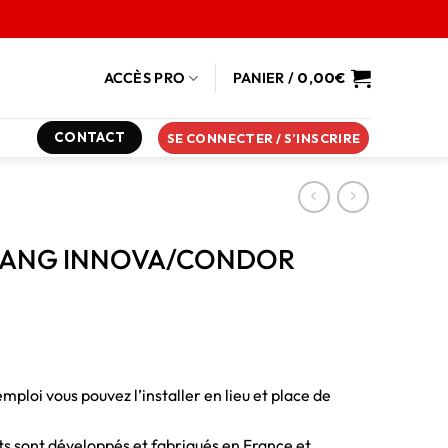
ACCÈS PRO
PANIER /
0,00
€
CONTACT
SE CONNECTER / S’INSCRIRE
 KIJANG INNOVA/CONDOR
emploi vous pouvez l’installer en lieu et place de
duits sont développés et fabriqués en France et