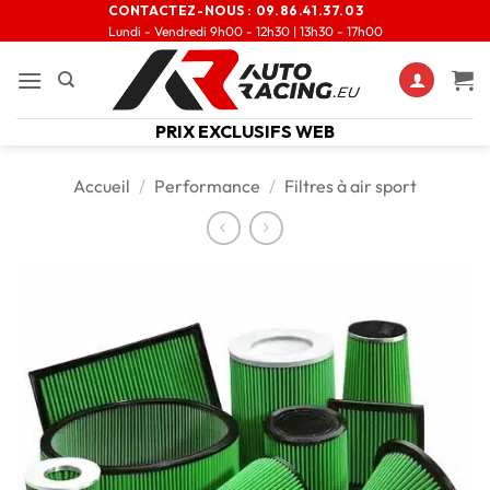
CONTACTEZ-NOUS :
09.86.41.37.03
Lundi - Vendredi 9h00 - 12h30 | 13h30 - 17h00
PRIX EXCLUSIFS WEB
Accueil
/
Performance
/
Filtres à air sport