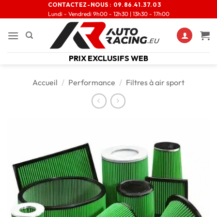
CONTACTEZ-NOUS :
09.86.41.37.03
Lundi - Vendredi 9h00 - 12h30 | 13h30 - 17h00
PRIX EXCLUSIFS WEB
Accueil
/
Performance
/
Filtres à air sport