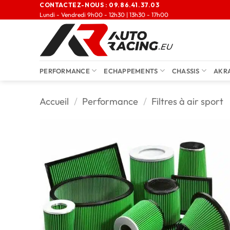
CONTACTEZ-NOUS :
09.86.41.37.03
Lundi - Vendredi 9h00 - 12h30 | 13h30 - 17h00
PERFORMANCE
ECHAPPEMENTS
CHASSIS
AKR
Accueil
/
Performance
/
Filtres à air sport