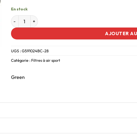
En stock
AJOUTER AU
UGS :
G591024BC-28
Catégorie :
Filtres à air sport
Green