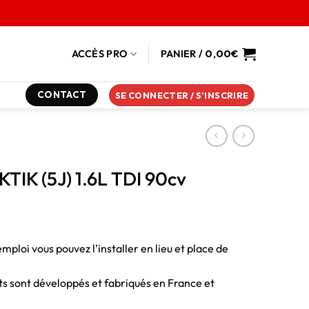
ACCÈS PRO
PANIER /
0,00
€
CONTACT
SE CONNECTER / S’INSCRIRE
TIK (5J) 1.6L TDI 90cv
emploi vous pouvez l’installer en lieu et place de
duits sont développés et fabriqués en France et