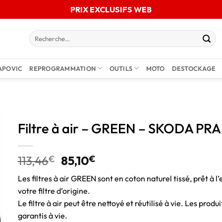
PRIX EXCLUSIFS WEB
APOVIC
REPROGRAMMATION
OUTILS
MOTO
DESTOCKAGE
Filtre à air – GREEN – SKODA PRAK
113,46
€
85,10
€
Les filtres à air GREEN sont en coton naturel tissé, prêt à l’
votre filtre d’origine.
Le filtre à air peut être nettoyé et réutilisé à vie. Les pro
garantis à vie.