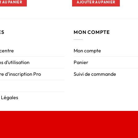
 AU PANIER
AJOUTER AU PANIER
ES
MON COMPTE
 centre
Mon compte
s d’utilisation
Panier
e d’inscription Pro
Suivi de commande
 Légales