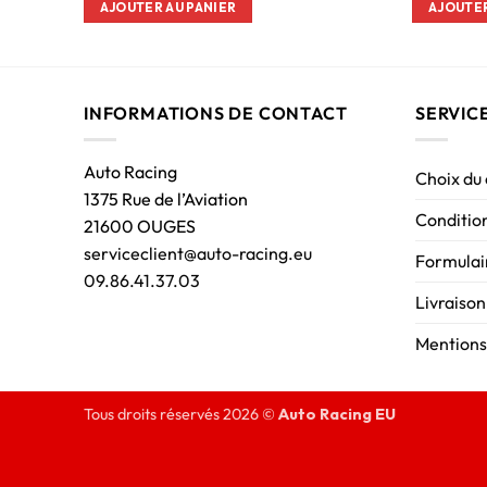
AJOUTER AU PANIER
AJOUTER
INFORMATIONS DE CONTACT
SERVIC
Auto Racing
Choix du
1375 Rue de l’Aviation
Condition
21600 OUGES
serviceclient@auto-racing.eu
Formulair
09.86.41.37.03
Livraison
Mentions
Tous droits réservés 2026 ©
Auto Racing EU