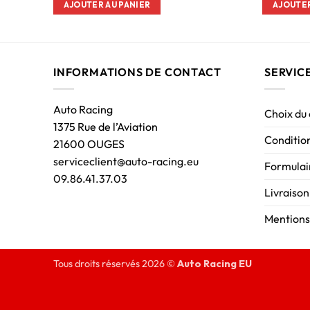
AJOUTER AU PANIER
AJOUTER
INFORMATIONS DE CONTACT
SERVIC
Auto Racing
Choix du
1375 Rue de l’Aviation
Condition
21600 OUGES
serviceclient@auto-racing.eu
Formulair
09.86.41.37.03
Livraison
Mentions
Tous droits réservés 2026 ©
Auto Racing EU