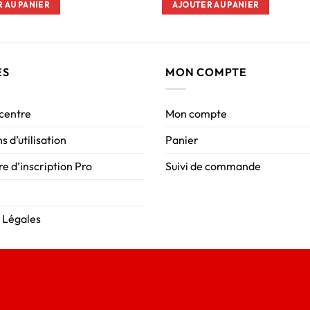
 AU PANIER
AJOUTER AU PANIER
ES
MON COMPTE
 centre
Mon compte
s d’utilisation
Panier
e d’inscription Pro
Suivi de commande
 Légales