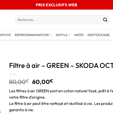
PRIX EXCLUSIFS WEB
APOVIC
REPROGRAMMATION
OUTILS
MOTO
DESTOCKAGE
Filtre à air – GREEN – SKODA OCTA
80,00
€
60,00
€
Les filtres à air GREEN sont en coton naturel tissé, prêt à l’
votre filtre d’origine.
Le filtre à air peut être nettoyé et réutilisé à vie. Les pro
garantis à vie.