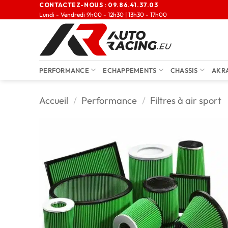
CONTACTEZ-NOUS :
09.86.41.37.03
Lundi - Vendredi 9h00 - 12h30 | 13h30 - 17h00
PERFORMANCE
ECHAPPEMENTS
CHASSIS
AKR
Accueil
/
Performance
/
Filtres à air sport