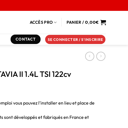
ACCÈS PRO
PANIER /
0,00
€
CONTACT
SE CONNECTER / S’INSCRIRE
VIA II 1.4L TSI 122cv
emploi vous pouvez l’installer en lieu et place de
duits sont développés et fabriqués en France et