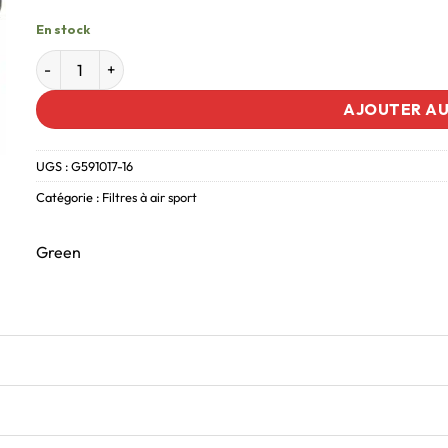
En stock
AJOUTER AU
UGS :
G591017-16
Catégorie :
Filtres à air sport
Green