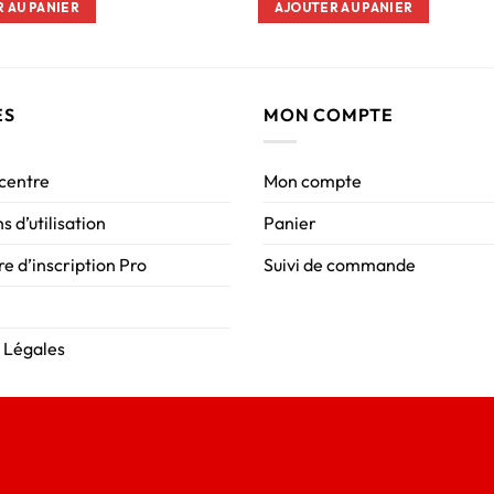
 AU PANIER
AJOUTER AU PANIER
ES
MON COMPTE
 centre
Mon compte
s d’utilisation
Panier
e d’inscription Pro
Suivi de commande
 Légales