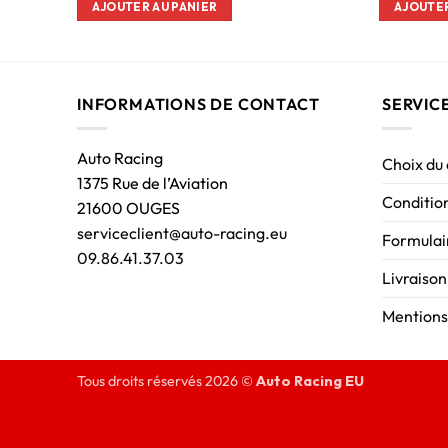
AJOUTER AU PANIER
AJOUTER
INFORMATIONS DE CONTACT
SERVIC
Auto Racing
Choix du
1375 Rue de l’Aviation
Condition
21600 OUGES
serviceclient@auto-racing.eu
Formulair
09.86.41.37.03
Livraison
Mentions
Tous droits réservés 2026 ©
Auto Racing EU