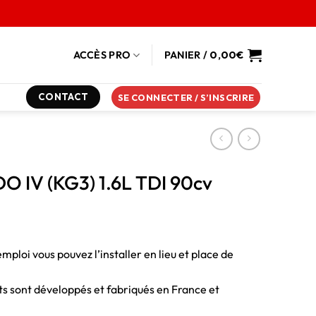
ACCÈS PRO
PANIER /
0,00
€
CONTACT
SE CONNECTER / S’INSCRIRE
DO IV (KG3) 1.6L TDI 90cv
emploi vous pouvez l’installer en lieu et place de
duits sont développés et fabriqués en France et