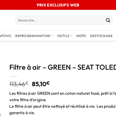
PRIX EXCLUSIFS WEB
APOVIC
REPROGRAMMATION
OUTILS
MOTO
DESTOCKAGE
Filtre à air – GREEN – SEAT TOLE
113,46
€
85,10
€
Les filtres à air GREEN sont en coton naturel tissé, prêt à l’
votre filtre d’origine.
Le filtre à air peut être nettoyé et réutilisé à vie. Les pro
garantis à vie.