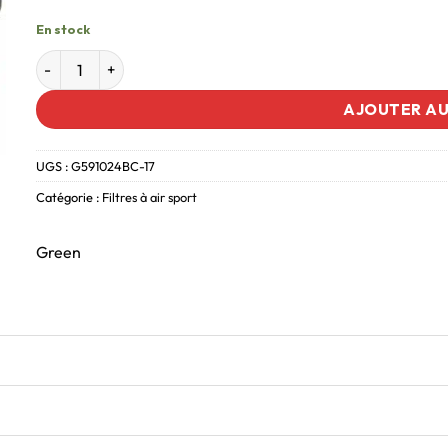
En stock
AJOUTER AU
UGS :
G591024BC-17
Catégorie :
Filtres à air sport
Green