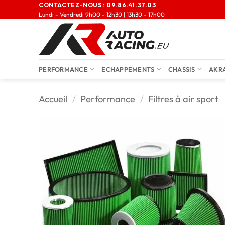
CONTACTEZ-NOUS :
09.86.41.37.03
Lundi - Vendredi 9h00 - 12h30 | 13h30 - 17h00
PERFORMANCE
ECHAPPEMENTS
CHASSIS
AKR
Accueil
/
Performance
/
Filtres à air sport